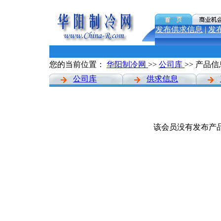
发布供求信息
|
发
您的当前位置：
华阳制冷网
>>
公司库
>> 产品信
公司库
供求信息
该会员没有发布产