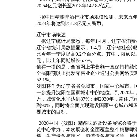
20.54亿元增长至2018年142.82亿元。
据中国精酿啤酒行业市场规模预测，未来五年
2023年将达到751.8亿元人民币。
辽宁市场概述
据辽宁统计局获悉，每年1-4月，辽宁省消
辽宁省统计局数据显示，1-4月，辽宁省社会消
比今年一季度提高0.2个百分点。其中，限额以上
元，比上年同期增长6.7%。
值得一提的是，全省网上零售额一直保持持续
全省限额以上批发零售业企业通过公共网络实现商
52.1%。
沈阳将作为辽宁省省会城市、国家中心城市、
一步提升沈阳在国家城市中的地位。到2020年
万，城镇化水平达到87%；到2030年，常住户
到90%，同时将全面实现建设国家中心城市和
要城市的目标。
2020中国（沈阳）精酿啤酒及设备展览会将于20
览中心举办，本次展会将全面覆盖整个精酿啤
料、生产设备与技术、包装设备与技术等。展出面积