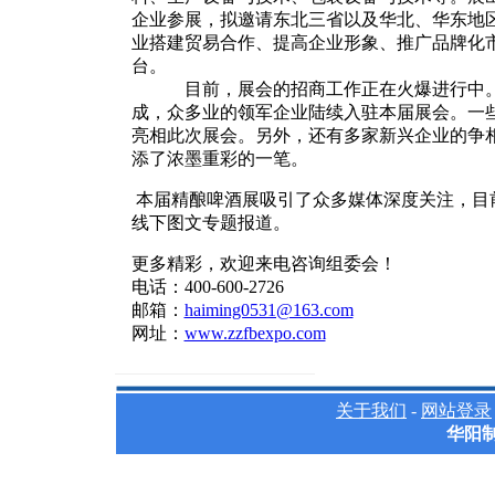
企业参展，拟邀请东北三省以及华北、华东地区经
业搭建贸易合作、提高企业形象、推广品牌化
台。
目前，展会的招商工作正在火爆进行中。
成，众多业的领军企业陆续入驻本届展会。一
亮相此次展会。另外，还有多家新兴企业的争
添了浓墨重彩的一笔。
本届精酿啤酒展吸引了众多媒体深度关注，目前
线下图文专题报道。
更多精彩，欢迎来电咨询组委会！
电话：400-600-2726
邮箱：
haiming0531@163.com
网址：
www.zzfbexpo.com
关于我们
-
网站登录
华阳