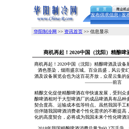
发布供求信息
|
发
华阳制冷网
>>
资讯首页
>> 信息显示
商机再起！2020中国（沈阳）精酿
商机再起！2020中国（沈阳）精酿啤酒及设备
酒色墨染，烟雨盛京城。百业昌盛，风云变幻迅
酒及设备展览会也为这百花齐放，众星云集的
——————前言
精酿文化促使精酿啤酒在华快速发展，受到众
酿啤酒相对于大型啤酒厂的成品啤酒具有品种
契合度高、运输成本低等特点。虽然我国手工
但伴随我国啤酒消费者个性化需求的不断提高
化的高度契合，必将成为我国未来个性化啤酒
2018年我国精酿啤酒消费总量为60.2万千升