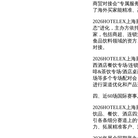
商贸对接会”专属服
了海外买家能精准、
2026HOTELE
态”进化，主办方依
家，包括商超、连锁
食品饮料领域的资方
对接。
2026HOTELE
西酒店餐饮专场/连锁
啡&茶饮专场/酒店桌
场等多个专场配对会
进行渠道优化和产品
四、近60场国际赛
2026HOTELE
饮品、餐饮、酒店四
引各条细分赛道上的
力、拓展精准客户、