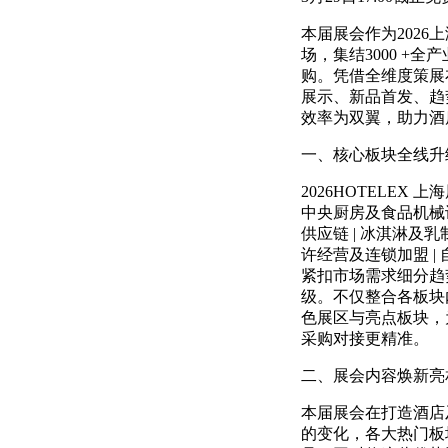
本届展会作为2026
场，集结3000 +全
购。凭借全维度策展
展示、新品首发、趋
效率为双翼，助力酒
一、核心板块全线升
2026HOTELEX
中央厨房及食品机械设备 
供应链 | 冰淇淋及乳制
许经营及连锁加盟 |
紧扣市场需求细分趋
级。不仅整合各板块
色展区与亮点板块，
采购对接更精准。
二、展会内容焕新亮
本届展会在打造酒店
的变化，各大热门板