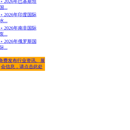
﹡2026年巴基斯坦
国...
﹡2026年印度国际
水...
﹡2026年南非国际
泵...
﹡2026年俄罗斯国
际...
免费发布行业资讯、展
会信息，请点击此处