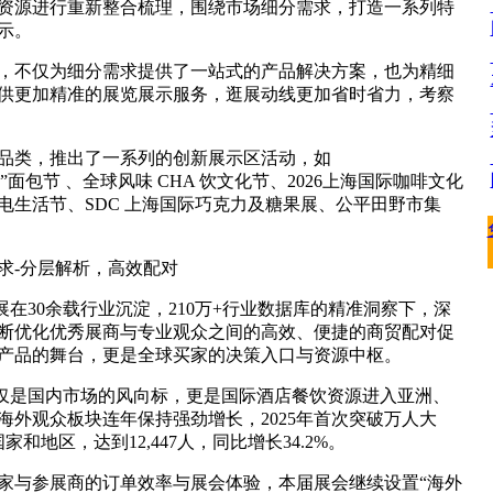
资源进行重新整合梳理，围绕市场细分需求，打造一系列特
示。
，不仅为细分需求提供了一站式的产品解决方案，也为精细
供更加精准的展览展示服务，逛展动线更加省时省力，考察
品类，推出了一系列的创新展示区活动，如
“嘭嘭”面包节 、全球风味 CHA 饮文化节、2026上海国际咖啡文化
小家电生活节、SDC 上海国际巧克力及糖果展、公平田野市集
求-分层解析，高效配对
上海展在30余载行业沉淀，210万+行业数据库的精准洞察下，深
断优化优秀展商与专业观众之间的高效、便捷的商贸配对促
产品的舞台，更是全球买家的决策入口与资源中枢。
展不仅是国内市场的风向标，更是国际酒店餐饮资源进入亚洲、
海外观众板块连年保持强劲增长，2025年首次突破万人大
家和地区，达到12,447人，同比增长34.2%。
家与参展商的订单效率与展会体验，本届展会继续设置“海外