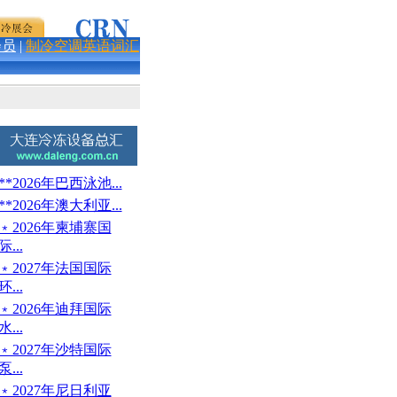
会员
|
制冷空调英语词汇
**2026年巴西泳池...
**2026年澳大利亚...
﹡2026年柬埔寨国
际...
﹡2027年法国国际
环...
﹡2026年迪拜国际
水...
﹡2027年沙特国际
泵...
﹡2027年尼日利亚