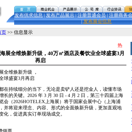
发布供求信息
|
发布产品展示
|
注册普通会员
|
注册商务
|
发布展会信息
首页
>> 信息显示
热
LEX上海展全维焕新升级，40万㎡酒店及餐饮业全球盛宴3月
再启
上海展全维焕新升级 ，
全球盛宴3月再启
都在持续细分的当下，无论是卖铲人还是挖金人，读懂市场
关键。2026 年 3 月 30 日 - 4 月 2 日，第三十四届上海
会（2026HOTELEX上海展）将于国家会展中心（上海浦
，并将迎来理念、内容、形式的全面焕新升级，更加直观地
变化，促进真实订单现场成交。
免费领票