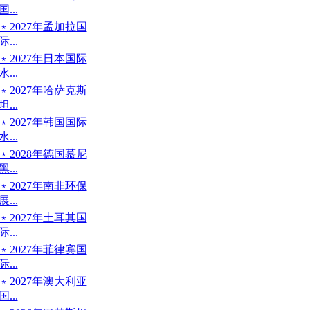
国...
﹡2027年孟加拉国
际...
﹡2027年日本国际
水...
﹡2027年哈萨克斯
坦...
﹡2027年韩国国际
水...
﹡2028年德国慕尼
黑...
﹡2027年南非环保
展...
﹡2027年土耳其国
际...
﹡2027年菲律宾国
际...
﹡2027年澳大利亚
国...