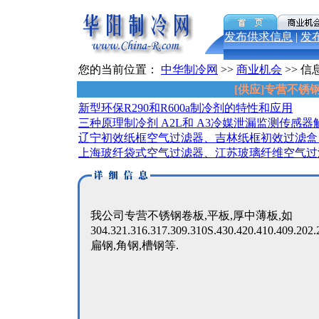
发布供求信息
|
发
您的当前位置：
中华制冷网
>>
商业机会
>> 信
[供应]专营不锈钢321.
新型环保R290和R600a制冷剂的特性和应用
三种原理制冷剂 A2L和 A3冷媒泄漏监测传感器
辽宁初效纸框空气过滤器、吉林纸框初效过滤盒
上海玻纤袋式空气过滤器、江苏玻璃纤维空气过
我公司专营不锈钢卷板,平板,厚中薄板,如
304.321.316.317.309.310S.430.420.410.4
扁钢,角钢,槽钢等.