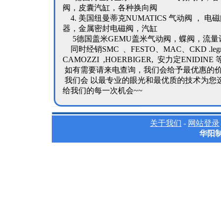
阀，皮囊汽缸，各种换向阀
4. 美国纽曼蒂克NUMATICS 气动阀 ， 
器，金属密封电磁阀，汽缸
5德国盖米GEMU盖米气动阀，蝶阀，流量
同时经销SMC 、FESTO、MAC、CKD .leg
CAMOZZI ,HOERBIGER, 安力定ENID
如有需要请来电查询，我们会给予最优惠的
我们会 以最专业的眼光和最优质的技术为您
给我们的每一次机会~~
关于我们
-
网站登录
华阳