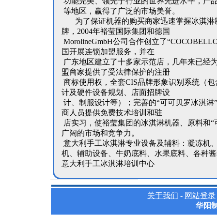
功能完美、领先于行业的世界先进水平，产
等地区，赢得了广泛的市场美誉。
为了保证机器的购买商家迅速掌握冰淇淋
牌，2004年裕莹国际集团和德国
MorolineGmbH公司合作创立了“COCOBE
国开展连锁加盟服务，并在
广东地区建立了十多家示范店，几年来已经
盟商家提供了受法律保护的注册
商标使用权，全套CIS品牌形象识别系统（
计及硬件设备规划、店面招牌设
计、制服设计等）；完善的“可可贝罗冰淇淋
商人员提供免费技术培训和驻
店实习，使裕莹集团的冰淇淋机器、原料和“
广阔的市场和竞争力。
意大利手工冰淇淋专业设备及辅料：凝冻机
机、辅助设备、牛奶底料、水果底料、各种酱
意大利手工冰淇淋培训中心
关于我们
-
网站登录
华阳