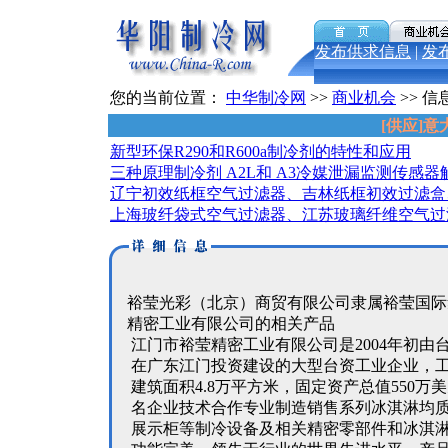
发布供求信息
|
发
您的当前位置：
中华制冷网
>>
商业机会
>> 信
[供应]
新型环保R290和R600a制冷剂的特性和应用
三种原理制冷剂 A2L和 A3冷媒泄漏监测传感器
辽宁初效纸框空气过滤器、吉林纸框初效过滤盒
上海玻纤袋式空气过滤器、江苏玻璃纤维空气过
裕莹光彩（北京）商贸有限公司隶属裕莹国际
精密工业有限公司的相关产品
江门市裕莹精密工业有限公司是2004年初由
在广东江门投资建设的大型台资工业企业，工
建筑面积4.8万平方米，固定资产总值550万
名企业技术合作专业制造销售系列冰淇淋均
展示柜等制冷设备及相关精密零部件和冰淇