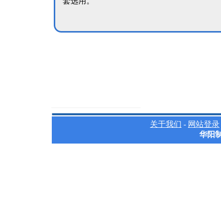
套选用。
关于我们
-
网站登录
华阳