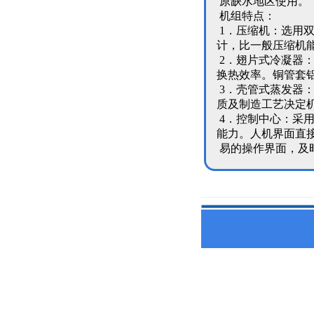
原缺水地区使用。
机组特点：
1．压缩机：选用双
计，比一般压缩机能效
2．翅片式冷凝器
换热效率。铜管套
3．壳管式蒸发器
质及制造工艺决定
4．控制中心：采
能力。人机界面直
易的操作界面，及