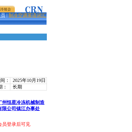
会员
|
制冷空调英语词汇
间：
2025年10月19日
期：
长期
广州恒星冷冻机械制造
有限公司镇江办事处
会员登录后可见