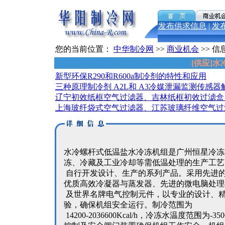
发布供求信息
|
发
您的当前位置：
中华制冷网
>>
商业机会
>> 信
[供应]
新型环保R290和R600a制冷剂的特性和应用
三种原理制冷剂 A2L和 A3冷媒泄漏监测传感器
辽宁初效纸框空气过滤器、吉林纸框初效过滤盒
上海玻纤袋式空气过滤器、江苏玻璃纤维空气过
水冷螺杆式低温盐水冷冻机组是广州恒星冷冻
冻、冷藏及工业冷却等需低温处理的生产工艺
自行开发设计、生产的系列产品。采用先进
优质高效冷凝器与蒸发器、先进的微电脑处理
及世界名牌电气控制元件，以专业的设计、
验，确保机组安全运行。制冷范围为
14200-2036600Kcal/h，冷冻水温度范围为-