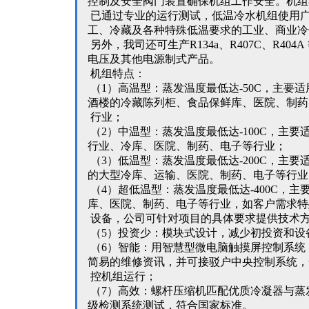
控制及安全阀门装置确保机组工作安全。机组
已通过专业的运行测试，低温冷水机组使用
工、冷藏及各种特殊低温要求的工业、商业冷
另外，我司还可生产R134a、R407C、R40
电压及其他电源制式产品。
机组特点：
（1）高温型：蒸发温度最低达-50C，主要
酒楼的冷藏陈列柜、食品保鲜库、医院、制药
行业；
（2）中温型：蒸发温度最低达-100C，主
行业、冷库、医院、制药、电子等行业；
（3）低温型：蒸发温度最低达-200C，主
的大型冷库、运输、医院、制药、电子等行业
（4）超低温型：蒸发温度最低达-400C，
库、医院、制药、电子等行业，如客户需求特
设备，公司可针对项目的具体要求提供技术
（5）投资少：模块式设计，减少初投资和设
（6）智能：用智慧型微电脑触摸屏控制系统
简易的维修资讯，并可接驳户中央控制系统，
控机组运行；
（7）高效：螺杆压缩机匹配优质冷凝器与蒸
级检测系统测试，符合国家标准。