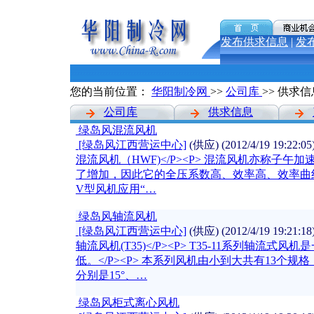
发布供求信息
|
发
您的当前位置：
华阳制冷网
>>
公司库
>> 供求信
公司库
供求信息
绿岛风混流风机
[绿岛风江西营运中心]
(供应) (2012/4/19 19:22:05
混流风机（HWF)</P><P> 混流风机亦称
了增加，因此它的全压系数高、效率高、效率曲线平
V型风机应用“…
绿岛风轴流风机
[绿岛风江西营运中心]
(供应) (2012/4/19 19:21:18
轴流风机(T35)</P><P> T35-11系列
低。</P><P> 本系列风机由小到大共有13
分别是15°、…
绿岛风柜式离心风机