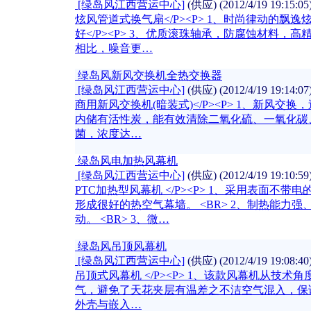
[绿岛风江西营运中心]
(供应) (2012/4/19 19:15:05
炫风管道式换气扇</P><P> 1、时尚律动的飘逸
好</P><P> 3、优质滚珠轴承，防腐蚀材料，高
相比，噪音更…
绿岛风新风交换机全热交换器
[绿岛风江西营运中心]
(供应) (2012/4/19 19:14:07
商用新风交换机(暗装式)</P><P> 1、新风交换
内储有活性炭，能有效清除二氧化硫、一氧化碳、氨
菌，浓度达…
绿岛风电加热风幕机
[绿岛风江西营运中心]
(供应) (2012/4/19 19:10:59
PTC加热型风幕机 </P><P> 1、采用表面
形成很好的热空气幕墙。 <BR> 2、制热能力
动。 <BR> 3、微…
绿岛风吊顶风幕机
[绿岛风江西营运中心]
(供应) (2012/4/19 19:08:40
吊顶式风幕机 </P><P> 1、该款风幕机从
气，避免了天花夹层有温差之不洁空气混入，保证了
外壳与嵌入…