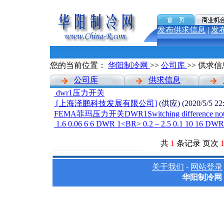
发布供求信息
|
发
您的当前位置：
华阳制冷网
>>
公司库
>> 供求信
公司库
供求信息
dwr1压力开关
[上海泽鹏科技发展有限公司]
(供应) (2020/5/5 22:
FEMA菲玛压力开关DWR1Switching difference not adju
1.6 0.06 6 6 DWR 1<BR> 0.2 – 2.5 0.1 10 16 DWR
共
1
条记录 页次
关于我们
-
网站登录
华阳制冷网