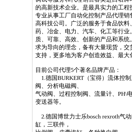
的高新技术企业。是最具实力的工程
专业从事工厂自动化控制产品代理销
高科技公司。广泛的服务于食品饮料
药、冶金、电力、汽车、化工等行业
质、可靠、高效、创新的产品和系统
求为导向的理念，备有大量现货，交
支持，更多地为客户创造效益、最大化
目前公司代理5个著名品牌产品：
1.德国BURKERT（宝得）流体控
阀、分析电磁阀、
气动阀、过程控制阀、流量计、PH\电
变送器等。
2.德国博世力士乐bosch rexroth
缸，三联件，