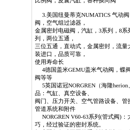
比例阀，皮囊汽缸，各种换向阀
3.美国纽曼蒂克NUMATICS 气动阀
阀，空气组过滤器，
金属密封电磁阀，汽缸，3系列，8系列
列，两位五通，
三位五通，直动式，金属密封，流量
装进口，品质可靠，
使用寿命长
4德国盖米GEMU盖米气动阀，蝶
阀等等
5英国诺冠NORGREN（海隆herio
品：气缸、真空设备、
阀门、压力开关、空气管路设备、管
管道系统和附件
NORGREN V60-63系列(管式阀
巧，经过验证的密封系统。