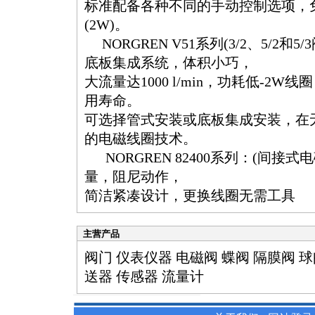
标准配备各种不同的手动控制选项，
(2W)。
NORGREN V51系列(3/2、5/2和5
底板集成系统，体积小巧，
大流量达1000 l/min，功耗低-2W线
用寿命。
可选择管式安装或底板集成安装，在
的电磁线圈技术。
NORGREN 82400系列：(间接式
量，阻尼动作，
简洁紧凑设计，更换线圈无需工具
主营产品
阀门 仪表仪器 电磁阀 蝶阀 隔膜阀 球
送器 传感器 流量计