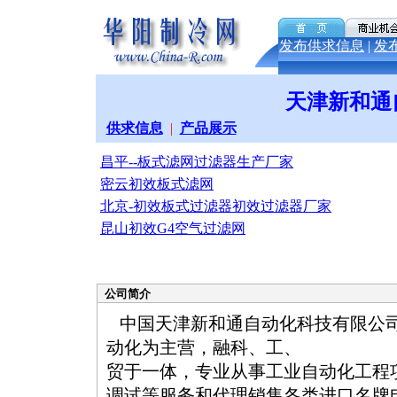
发布供求信息
|
发
天津新和通
供求信息
|
产品展示
昌平--板式滤网过滤器生产厂家
密云初效板式滤网
北京-初效板式过滤器初效过滤器厂家
昆山初效G4空气过滤网
公司简介
中国天津新和通自动化科技有限公
动化为主营，融科、工、
贸于一体，专业从事工业自动化工程
调试等服务和代理销售各类进口名牌