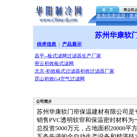
发布供求信息
|
发
苏州华康软
供求信息
|
产品展示
昌平--板式滤网过滤器生产厂家
密云初效板式滤网
北京-初效板式过滤器初效过滤器厂家
昆山初效G4空气过滤网
公司简介
苏州华康软门帘保温建材有限公司是
销售PVC透明软帘和保温密封材料为
总投资5000万元，占地面积20000
五条先进的全自动生产设备和精湛技