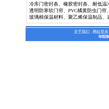
冷库门密封条、橡胶密封条、耐低温冷
透明防寒软门帘、PVC橘黄防虫门帘
玻璃棉保温材料、聚乙烯保温制品、
关于我们
-
网站登录
华阳