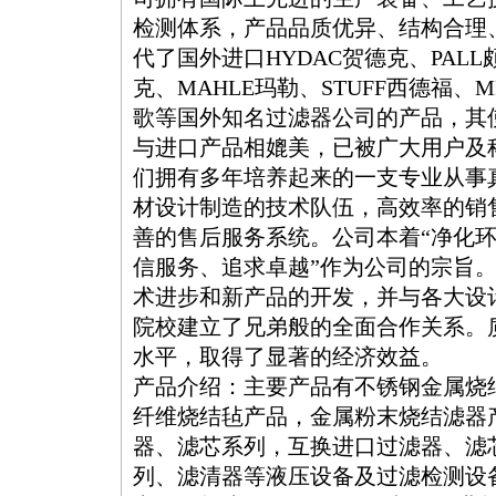
检测体系，产品品质优异、结构合理
代了国外进口HYDAC贺德克、PALL颇
克、MAHLE玛勒、STUFF西德福、M
歌等国外知名过滤器公司的产品，其
与进口产品相媲美，已被广大用户及
们拥有多年培养起来的一支专业从事
材设计制造的技术队伍，高效率的销
善的售后服务系统。公司本着“净化环
信服务、追求卓越”作为公司的宗旨
术进步和新产品的开发，并与各大设
院校建立了兄弟般的全面合作关系。
水平，取得了显著的经济效益。
产品介绍：主要产品有不锈钢金属烧
纤维烧结毡产品，金属粉末烧结滤器
器、滤芯系列，互换进口过滤器、滤
列、滤清器等液压设备及过滤检测设