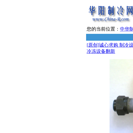
您的当前位置：
中华
[原创]诚心求购 制冷
冷冻设备翻新