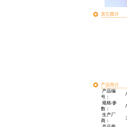
其它图片
产品简介
产品编
号：
规格/参
数：
生产厂
商：
产品商