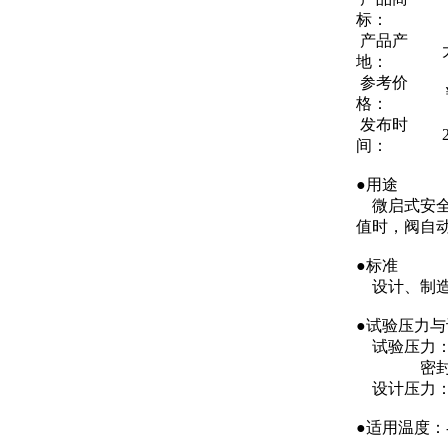
标：
产品产
地：
参考价
格：
发布时
间：
●用途
微启式安全
值时，阀自
●标准
设计、制造、试验
●试验压力
试验压力：水
密封性试验
设计压力：2
●适用温度：-5