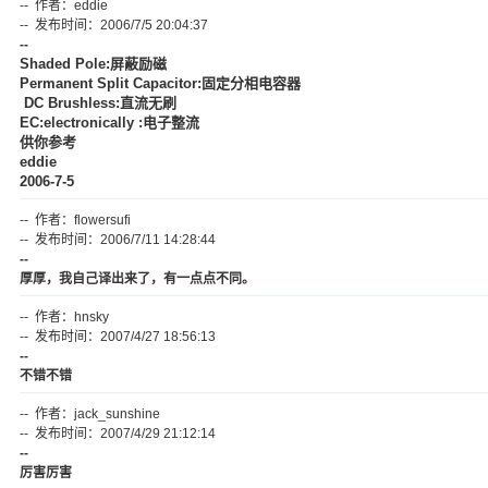
-- 作者：eddie
-- 发布时间：2006/7/5 20:04:37
--
Shaded Pole:屏蔽励磁
Permanent
Split
Capacitor:固定分相电容器
DC Brushless:直流无刷
EC:electronically :电子整流
供你参考
eddie
2006-7-5
-- 作者：flowersufi
-- 发布时间：2006/7/11 14:28:44
--
厚厚，我自己译出来了，有一点点不同。
-- 作者：hnsky
-- 发布时间：2007/4/27 18:56:13
--
不错不错
-- 作者：jack_sunshine
-- 发布时间：2007/4/29 21:12:14
--
厉害厉害