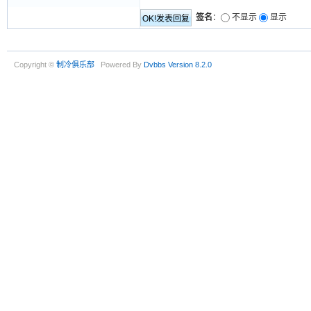
签名
：
不显示
显示
Copyright ©
制冷俱乐部
Powered By
Dvbbs
Version 8.2.0