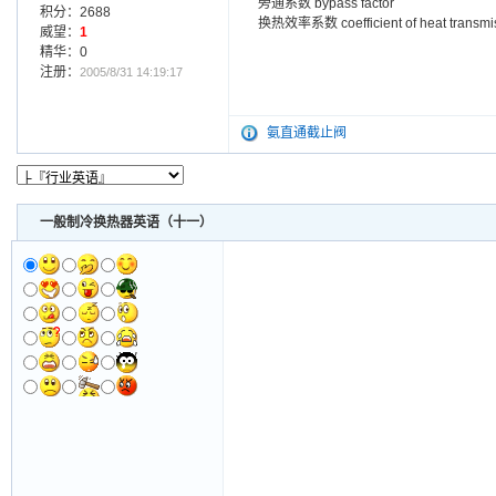
旁通系数 bypass factor
积分：2688
换热效率系数 coefficient of heat transmiss
威望：
1
精华：0
注册：
2005/8/31 14:19:17
氨直通截止阀
一般制冷换热器英语（十一）