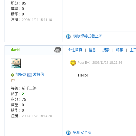
积分：85
威望：0
精华：0
注册：
2006/11/24 15:11:10
钢制焊接式截止阀
david
个性首页
|
信息
|
搜索
|
邮箱
|
主
Post By：2006/11/28 18:21:34
加好友
发短信
Hello!
等级：新手上路
帖子：
2
积分：75
威望：0
精华：0
注册：
2006/11/28 18:14:20
氨用安全阀