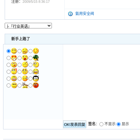
注册：
2009/5/15 8:36:17
氨用安全阀
新手上路了
签名
：
不显示
显示