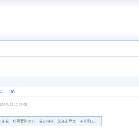
页
|
UC
09/6/22 12:25:05
可查看，您需要购买方可看到内容。您还未登录，不能购买。