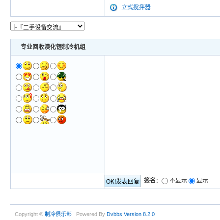
立式搅拌器
专业回收溴化锂制冷机组
签名
：
不显示
显示
Copyright ©
制冷俱乐部
Powered By
Dvbbs
Version 8.2.0