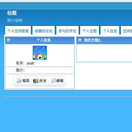
标题
简介/说明
个人空间管理
收藏的论坛
参与的评论
个人主题
个人信息
空间
个人信息
我的主题()
名字：
asdf
简介：