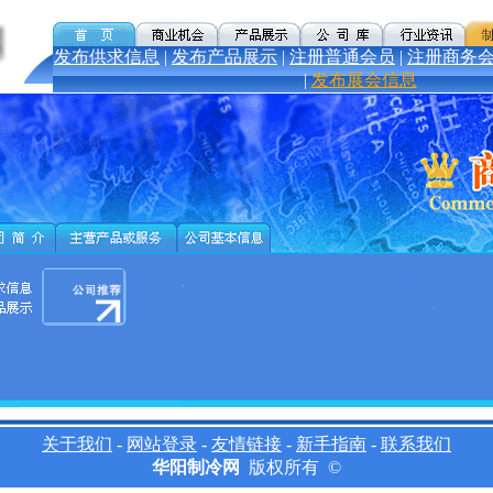
发布供求信息
|
发布产品展示
|
注册普通会员
|
注册商务
|
发布展会信息
关于我们
-
网站登录
-
友情链接
-
新手指南
-
联系我们
华阳制冷网
版权所有 ©