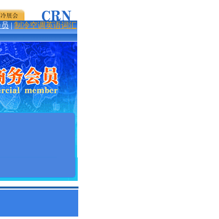
会员
|
制冷空调英语词汇