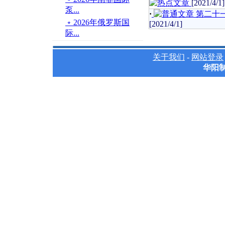
[2021/4/1]
泵...
·
第二十
﹡2026年俄罗斯国
[2021/4/1]
际...
关于我们
-
网站登录
华阳